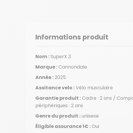
Informations produit
Nom :
SuperX 3
Marque :
Cannondale
Année :
2025
Assitance velo :
Vélo musculaire
Garantie produit :
Cadre : 2 ans / Compo
périphériques : 2 ans
Genre du produit :
unisexe
Éligible assurance 1€ :
Oui