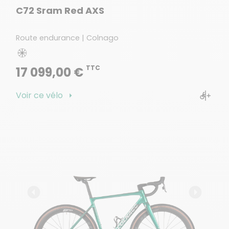
C72 Sram Red AXS
Route endurance | Colnago
TTC
17 099,00 €
Voir ce vélo