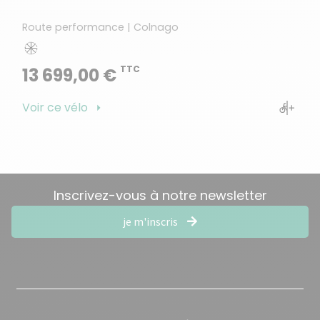
Route performance | Colnago
TTC
13 699,00 €
Voir ce vélo
Inscrivez-vous à notre newsletter
je m'inscris