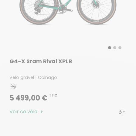
G4-X Sram Rival XPLR
Vélo gravel | Colnago
TTC
5 499,00 €
Voir ce vélo