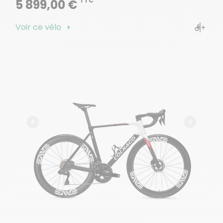
TTC
5 899,00 €
Voir ce vélo