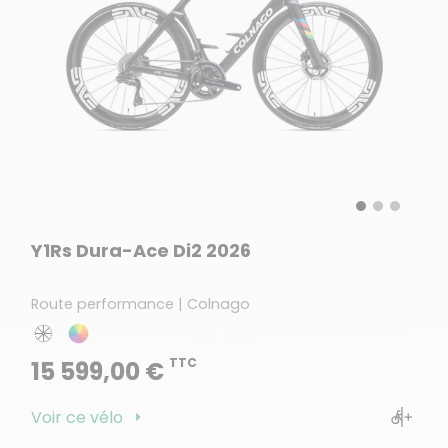
Y1Rs Dura-Ace Di2 2026
Route performance | Colnago
TTC
15 599,00 €
Voir ce vélo