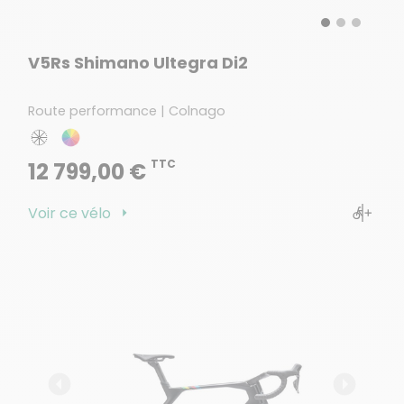
V5Rs Shimano Ultegra Di2
Route performance | Colnago
TTC
12 799,00 €
Voir ce vélo