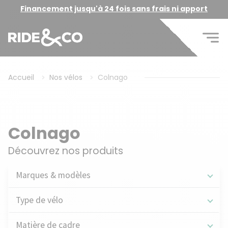
Financement jusqu'à 24 fois sans frais ni apport
Accueil
Nos vélos
Colnago
Colnago
Découvrez nos produits
Marques & modèles
Type de vélo
Matière de cadre