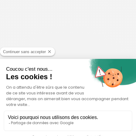
Le Colnago Y1Rs Ultegra Di2 2026 incarne
l’excellence en matière d’aérodynamisme et de
performance. Conçue pour les compétitions les
plus exigeantes, elle combine des technologies
de pointe à un design innovant afin d’offrir un
rendement exceptionnel, aussi bien aux