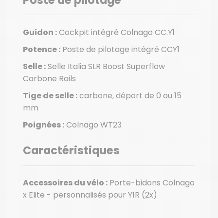
Poste de pilotage
Guidon :
Cockpit intégré Colnago CC.Y1
Potence :
Poste de pilotage intégré CCY1
Selle :
Selle Italia SLR Boost Superflow
Carbone Rails
Tige de selle :
carbone, déport de 0 ou 15
mm
Poignées :
Colnago WT23
Caractéristiques
Accessoires du vélo :
Porte-bidons Colnago
x Elite - personnalisés pour Y1R (2x)