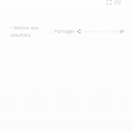
1/12
< Retour aux
|
Partager
| Référence : 124460
résultats