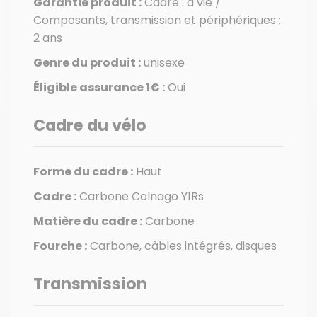
Garantie produit :
Cadre : à vie /
Composants, transmission et périphériques :
2 ans
Genre du produit :
unisexe
Éligible assurance 1€ :
Oui
Cadre du vélo
Forme du cadre :
Haut
Cadre :
Carbone Colnago Y1Rs
Matière du cadre :
Carbone
Fourche :
Carbone, câbles intégrés, disques
Transmission