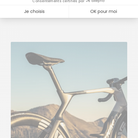
sprinteurs qu’aux coureurs offensifs en quête
d’échappées.