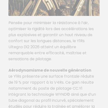
Pensée pour minimiser la résistance à l’air,
optimiser la rigidité lors des accélérations les
plus explosives et garantir un haut niveau de
confort sur les longues distances, le Y1Rs
Ultegra Di2 2026 atteint un équilibre
remarquable entre efficacité, maîtrise et
sensations de pilotage.
Aérodynamisme de nouvelle génération
Le Y1Rs présente une surface frontale réduite
de 19 % par rapport à la V4Rs. Ce gain résulte
notamment du poste de pilotage CC.Y1
intégrant la technologie WYND© ainsi que d’un
tube diagonal au profil incurvé, spécialement
étudiés pour réduire la traînée et améliorer la