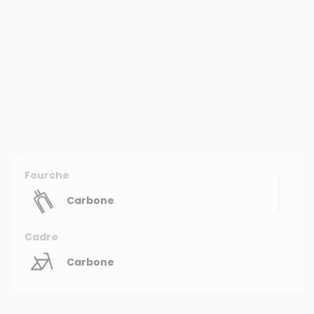
Fourche
Carbone
Cadre
Carbone