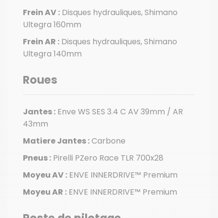
Frein AV :
Disques hydrauliques, Shimano
Ultegra 160mm
Frein AR :
Disques hydrauliques, Shimano
Ultegra 140mm
Roues
Jantes :
Enve WS SES 3.4 C AV 39mm / AR
43mm
Matiere Jantes :
Carbone
Pneus :
Pirelli PZero Race TLR 700x28
Moyeu AV :
ENVE INNERDRIVE™ Premium
Moyeu AR :
ENVE INNERDRIVE™ Premium