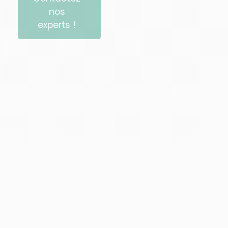
nos
experts !