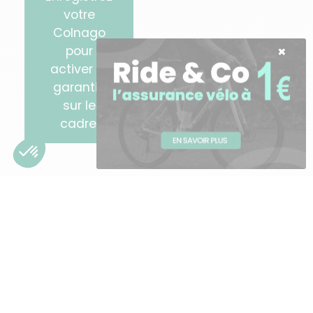
votre
Colnago
pour
activer la
garantie
sur le
cadre.