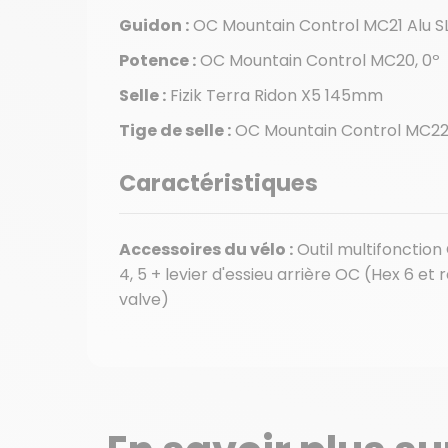
Guidon :
OC Mountain Control MC21 Alu SL
Potence :
OC Mountain Control MC20, 0º
Selle :
Fizik Terra Ridon X5 145mm
Tige de selle :
OC Mountain Control MC22
Caractéristiques
Accessoires du vélo :
Outil multifonction 
4, 5 + levier d'essieu arrière OC (Hex 6 et 
valve)