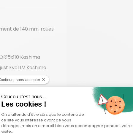
ment de 140 mm, roues
 QR15x110 Kashima
just Evol LV Kashima
m