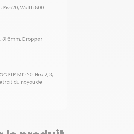
, Rise20, Width 800
, 31.6mm, Dropper
OC FLP MT-20, Hex 2, 3,
retrait du noyau de