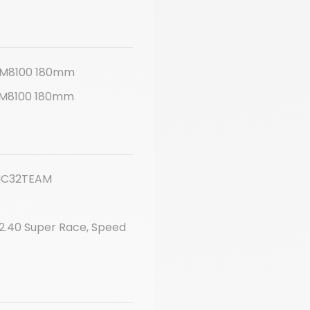
T M8100 180mm
T M8100 180mm
 MC32TEAM
x2.40 Super Race, Speed