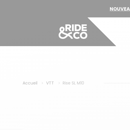
Assur
Accueil
VTT
Rise SL M10