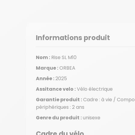
Informations produit
Nom :
Rise SL M10
Marque :
ORBEA
Année :
2025
Assitance velo :
Vélo électrique
Garantie produit :
Cadre : à vie / Compo
périphériques : 2 ans
Genre du produit :
unisexe
Cadre du vélo