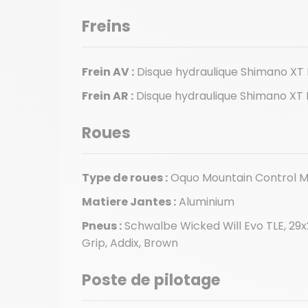
Freins
Frein AV :
Disque hydraulique Shimano X
Frein AR :
Disque hydraulique Shimano X
Roues
Type de roues :
Oquo Mountain Control
Matiere Jantes :
Aluminium
Pneus :
Schwalbe Wicked Will Evo TLE, 29
Grip, Addix, Brown
Poste de pilotage