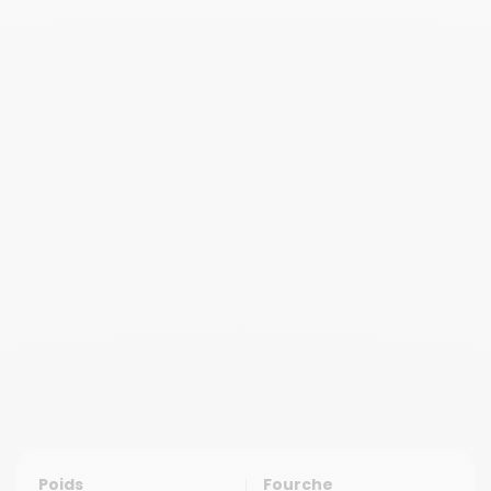
Poids
Fourche