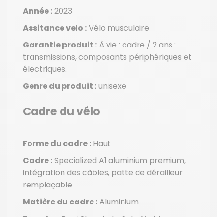
Année :
2023
Assitance velo :
Vélo musculaire
Garantie produit :
À vie : cadre / 2 ans :
transmissions, composants périphériques et
électriques.
Genre du produit :
unisexe
Cadre du vélo
Forme du cadre :
Haut
Cadre :
Specialized A1 aluminium premium,
intégration des câbles, patte de dérailleur
remplaçable
Matière du cadre :
Aluminium