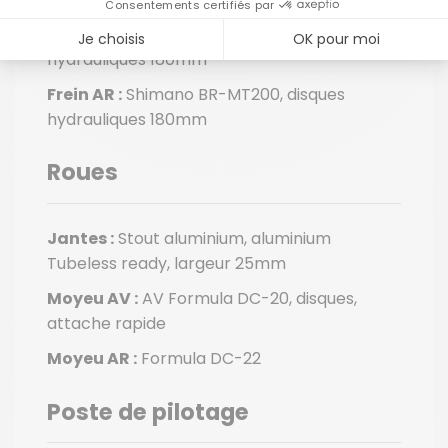
Frein AV :
Shimano BR-MT200, disques
hydrauliques 180mm
Frein AR :
Shimano BR-MT200, disques
hydrauliques 180mm
Roues
Jantes :
Stout aluminium, aluminium
Tubeless ready, largeur 25mm
Moyeu AV :
AV Formula DC-20, disques,
attache rapide
Moyeu AR :
Formula DC-22
Poste de pilotage