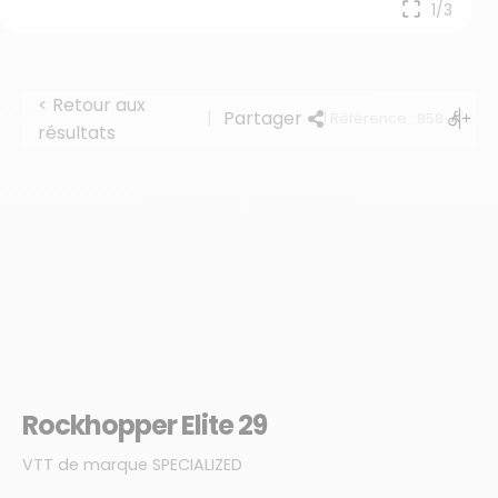
1/3
< Retour aux
|
Partager
| Référence : 858
résultats
Rockhopper Elite 29
VTT de marque SPECIALIZED