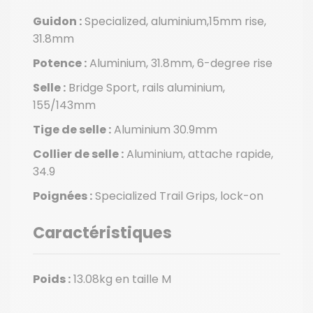
Guidon :
Specialized, aluminium,15mm rise,
31.8mm
Potence :
Aluminium, 31.8mm, 6-degree rise
Selle :
Bridge Sport, rails aluminium,
155/143mm
Tige de selle :
Aluminium 30.9mm
Collier de selle :
Aluminium, attache rapide,
34.9
Poignées :
Specialized Trail Grips, lock-on
Caractéristiques
Poids :
13.08kg en taille M