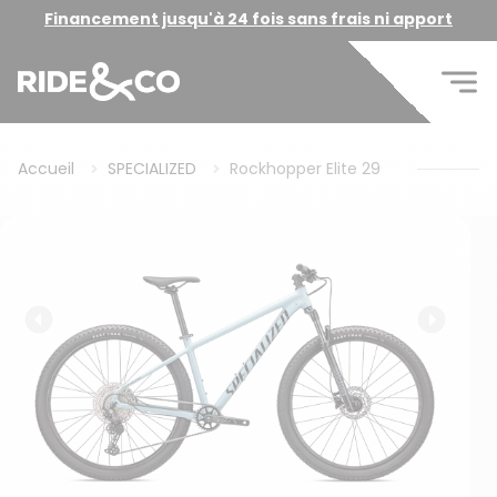
Financement jusqu'à 24 fois sans frais ni apport
Accueil
SPECIALIZED
Rockhopper Elite 29