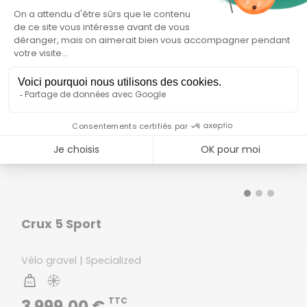
Crux 5 Sport
Vélo gravel | Specialized
TTC
3 999,00 €