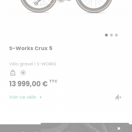
S-Works Crux 5
Vélo gravel | S-WORKS
TTC
13 999,00 €
Voir ce vélo