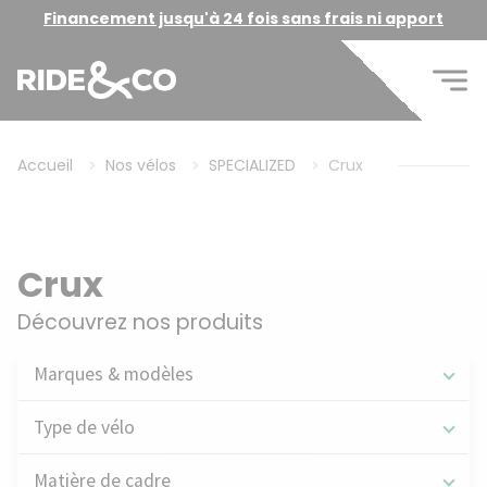
Financement jusqu'à 24 fois sans frais ni apport
Accueil
Nos vélos
SPECIALIZED
Crux
Crux
Découvrez nos produits
Marques & modèles
Type de vélo
Matière de cadre