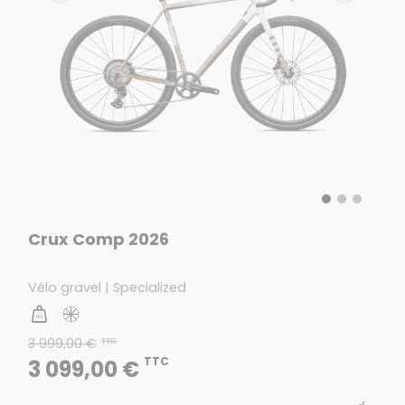
Crux Comp 2026
Vélo gravel | Specialized
3 999,00 €
TTC
TTC
3 099,00 €