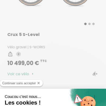
Crux 5 S-Level
Vélo gravel | S-WORKS
TTC
10 499,00 €
Voir ce vélo