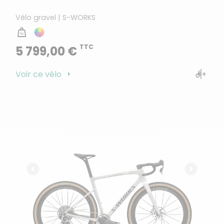
Vélo gravel | S-WORKS
TTC
5 799,00 €
Voir ce vélo