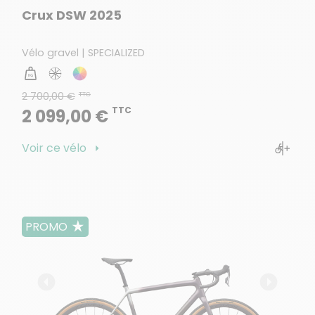
Crux DSW 2025
Vélo gravel | SPECIALIZED
2 700,00 €
TTC
TTC
2 099,00 €
Voir ce vélo
PROMO