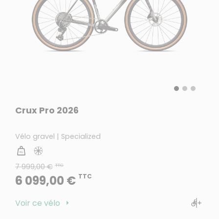
Crux Pro 2026
Vélo gravel | Specialized
7 999,00 €
TTC
TTC
6 099,00 €
Voir ce vélo