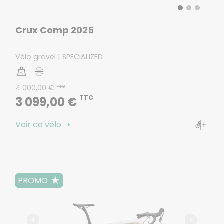
Crux Comp 2025
Vélo gravel | SPECIALIZED
4 000,00 €
TTC
TTC
3 099,00 €
Voir ce vélo
PROMO