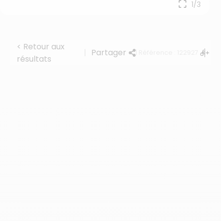
1/3
< Retour aux
|
Partager
| Référence : 122927
résultats