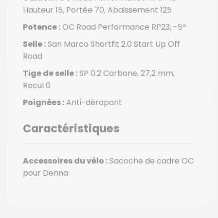
Hauteur 15, Portée 70, Abaissement 125
Potence :
OC Road Performance RP23, -5º
Selle :
San Marco Shortfit 2.0 Start Up Off
Road
Tige de selle :
SP 0.2 Carbone, 27,2 mm,
Recul 0
Poignées :
Anti-dérapant
Caractéristiques
Accessoires du vélo :
Sacoche de cadre OC
pour Denna