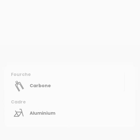
Fourche
Carbone
Cadre
Aluminium