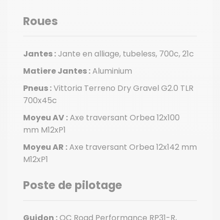
Roues
Jantes :
Jante en alliage, tubeless, 700c, 21c
Matiere Jantes :
Aluminium
Pneus :
Vittoria Terreno Dry Gravel G2.0 TLR
700x45c
Moyeu AV :
Axe traversant Orbea 12x100
mm M12xP1
Moyeu AR :
Axe traversant Orbea 12x142 mm
M12xP1
Poste de pilotage
Guidon :
OC Road Performance RP31-R,