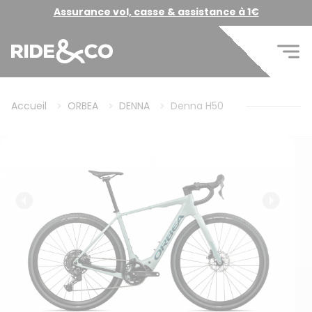
Assurance vol, casse & assistance à 1€
Accueil
ORBEA
DENNA
Denna H50