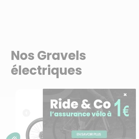
Nos Gravels
électriques
Besoin d'aide ?