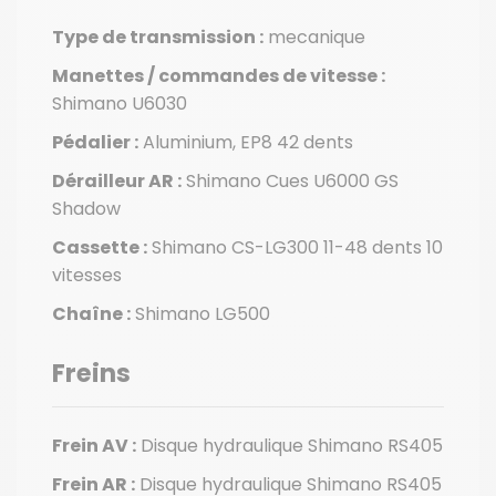
Type de transmission :
mecanique
Manettes / commandes de vitesse :
Shimano U6030
Pédalier :
Aluminium, EP8 42 dents
Dérailleur AR :
Shimano Cues U6000 GS
Shadow
Cassette :
Shimano CS-LG300 11-48 dents 10
vitesses
Chaîne :
Shimano LG500
Freins
Frein AV :
Disque hydraulique Shimano RS405
Frein AR :
Disque hydraulique Shimano RS405