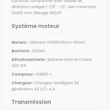
carbone, compatible avec douille de
direction conique 1-1/8" - 1,5", axe traversant
12x100 mm, filetage M12xP1
Système moteur
Moteur :
Shimano EP600 65nm-85nm
Batterie :
420Wh
Détails batterie :
Batterie interne Orbea
420 Wh
Compteur :
EN600-L
Chargeur :
Chargeur intelligent 2e
génération 42 V/2-4 A
Transmission