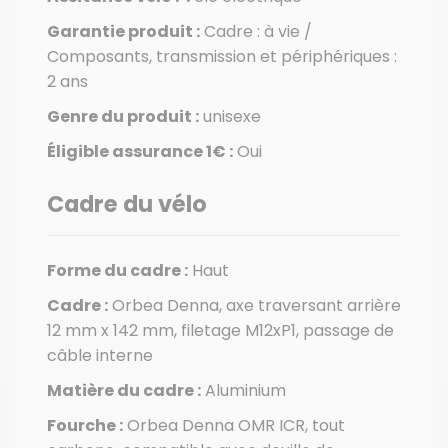
Garantie produit :
Cadre : à vie /
Composants, transmission et périphériques :
2 ans
Genre du produit :
unisexe
Éligible assurance 1€ :
Oui
Cadre du vélo
Forme du cadre :
Haut
Cadre :
Orbea Denna, axe traversant arrière
12 mm x 142 mm, filetage M12xP1, passage de
câble interne
Matière du cadre :
Aluminium
Fourche :
Orbea Denna OMR ICR, tout