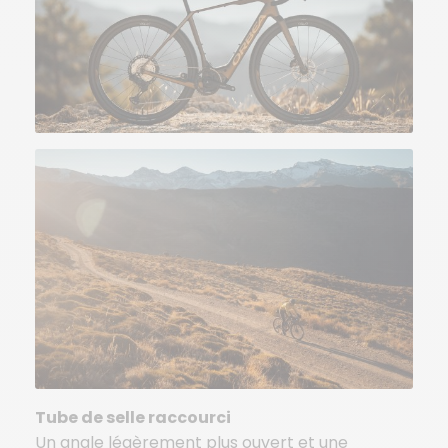
Tube de selle raccourci
Un angle légèrement plus ouvert et une