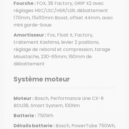
Fourche :
FOX, 38 Factory, GRIP X2 avec
réglages HSC/LSC/HSR/LSR, débattement
170mm, 15x110mm Boost, offset 44mm, avec
mini garde-boue
Amortisseur :
Fox, Float X, Factory,
traitement Kashima, levier 2 positions,
réglage de rebond et compression, tarage
Moustache, 230-65mm, 160mm de
débattement
Système moteur
Moteur :
Bosch, Performance Line CX-R
BDU38, Smart System, 100Nm
Batterie :
750Wh
Détails batterie :
Bosch, PowerTube 750Wh,