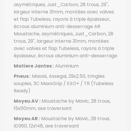
asymétriques, Just_Carbon, 28 trous, 29'',
largeur interne 31mm, montées avec valves
et flap Tubeless, rayons à triple épaisseur,
écrous aluminium anti-desserrage AR
Moustache, asymétriques, Just_Carbon, 28
trous, 29'', largeur interne 31mm, montées
avec valves et flap Tubeless, rayons à triple
épaisseur, écrous aluminium anti-desserrage
Matiere Jantes :
Aluminium
Pneus :
Maxxis, Assegai, 29x2.50, tringles
souples, 3C MaxxGrip / EXO+ / TR (Tubeless
Ready)
Moyeu AV :
Moustache by Mavic, 28 trous,
15x110mm, axe traversant
Moyeu AR :
Moustache by Mavic, 28 trous,
ID360, 12x148, axe traversant