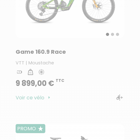
Game 160.9 Race
VTT | Moustache
TTC
9 899,00 €
Voir ce vélo
PROMO