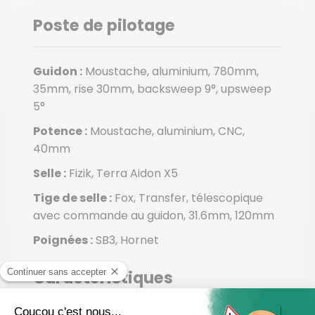
Poste de pilotage
Guidon :
Moustache, aluminium, 780mm,
35mm, rise 30mm, backsweep 9°, upsweep
5°
Potence :
Moustache, aluminium, CNC,
40mm
Selle :
Fizik, Terra Aidon X5
Tige de selle :
Fox, Transfer, télescopique
avec commande au guidon, 31.6mm, 120mm
Poignées :
SB3, Hornet
Caractéristiques