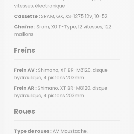
vitesses, électronique
Cassette :
SRAM, GX, XS-1275 12V, 10-52
Chaîne :
Sram, X0 T-Type, 12 vitesses, 122
maillons
Freins
Frein AV :
Shimano, XT BR-M8120, disque
hydraulique, 4 pistons 203mm
Frein AR :
Shimano, XT BR-M8120, disque
hydraulique, 4 pistons 203mm
Roues
Type de roues :
AV Moustache,