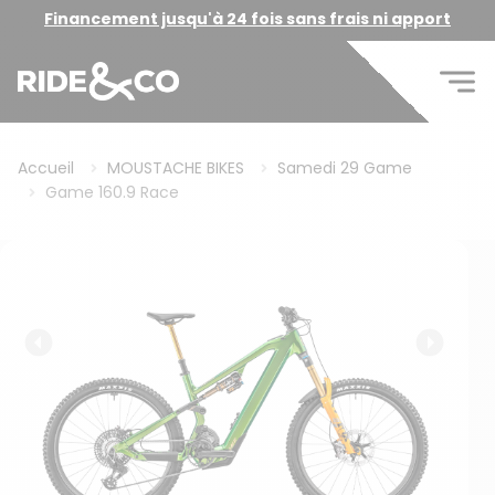
Financement jusqu'à 24 fois sans frais ni apport
Accueil
MOUSTACHE BIKES
Samedi 29 Game
Game 160.9 Race