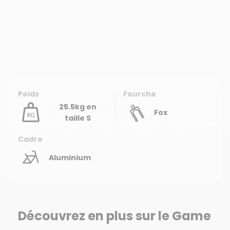
Poids
Fourche
25.5kg en
Fox
taille S
Cadre
Aluminium
Découvrez en plus sur le Game