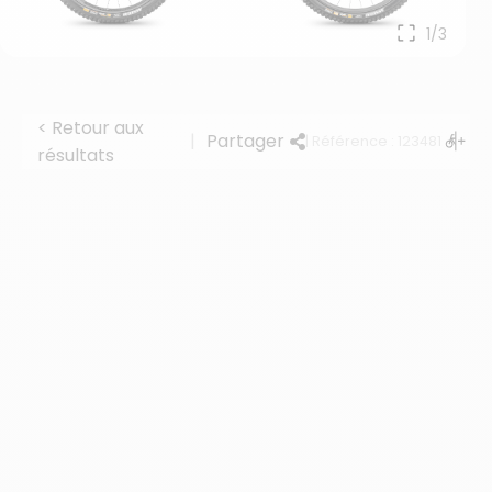
1/3
< Retour aux
|
Partager
| Référence : 123481
résultats