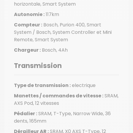
horizontale, Smart System
Autonomie :
117km
Compteur :
Bosch, Purion 400, Smart
System / Bosch, System Controller et Mini
Remote, Smart System
Chargeur :
Bosch, 4Ah
Transmission
Type de transmission :
electrique
Manettes / commandes de vitesse :
SRAM,
AXS Pod, 12 vitesses
Pédalier :
SRAM, T-Type, Narrow Wide, 36
dents, 165mm
Dérailleur AR :
SRAM, X0 AXS T-Type, 12