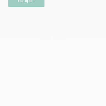
équipe !