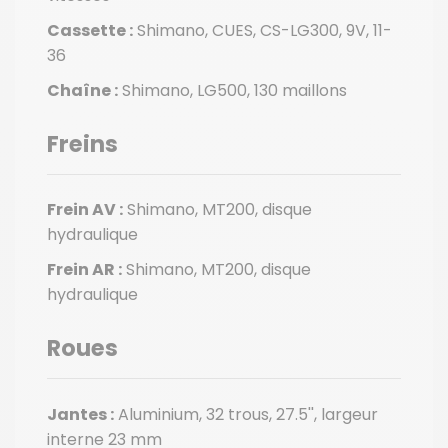
Cassette :
Shimano, CUES, CS-LG300, 9V, 11-
36
Chaîne :
Shimano, LG500, 130 maillons
Freins
Frein AV :
Shimano, MT200, disque
hydraulique
Frein AR :
Shimano, MT200, disque
hydraulique
Roues
Jantes :
Aluminium, 32 trous, 27.5'', largeur
interne 23 mm