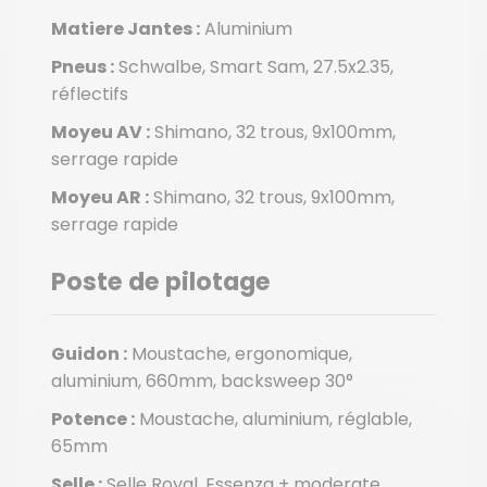
Matiere Jantes :
Aluminium
Pneus :
Schwalbe, Smart Sam, 27.5x2.35,
réflectifs
Moyeu AV :
Shimano, 32 trous, 9x100mm,
serrage rapide
Moyeu AR :
Shimano, 32 trous, 9x100mm,
serrage rapide
Poste de pilotage
Guidon :
Moustache, ergonomique,
aluminium, 660mm, backsweep 30°
Potence :
Moustache, aluminium, réglable,
65mm
Selle :
Selle Royal, Essenza + moderate