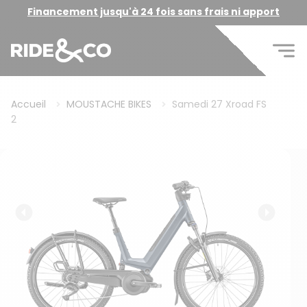
Financement jusqu'à 24 fois sans frais ni apport
Accueil
MOUSTACHE BIKES
Samedi 27 Xroad FS
2