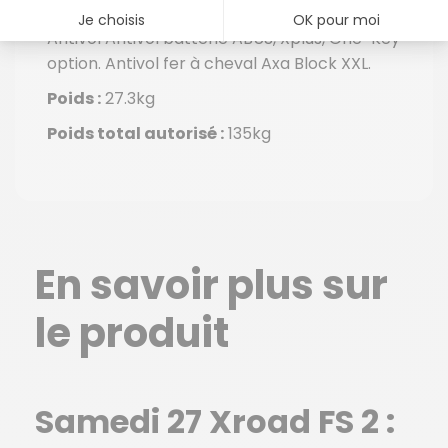
principale Klaxon Spanninga Minibell Black
Antivol Antivol batterie ABUS, Xplus, One-Key
option. Antivol fer à cheval Axa Block XXL.
Poids :
27.3kg
Poids total autorisé :
135kg
En savoir plus sur
le produit
Samedi 27 Xroad FS 2 :