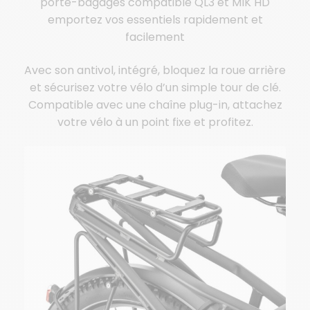
porte-bagages compatible QL3 et MIK HD
emportez vos essentiels rapidement et
facilement
Avec son antivol, intégré, bloquez la roue arrière
et sécurisez votre vélo d’un simple tour de clé.
Compatible avec une chaîne plug-in, attachez
votre vélo à un point fixe et profitez.