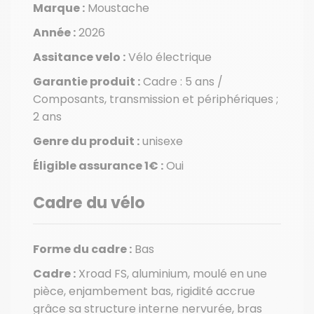
Marque :
Moustache
Année :
2026
Assitance velo :
Vélo électrique
Garantie produit :
Cadre : 5 ans /
Composants, transmission et périphériques ;
2 ans
Genre du produit :
unisexe
Éligible assurance 1€ :
Oui
Cadre du vélo
Forme du cadre :
Bas
Cadre :
Xroad FS, aluminium, moulé en une
pièce, enjambement bas, rigidité accrue
grâce sa structure interne nervurée, bras