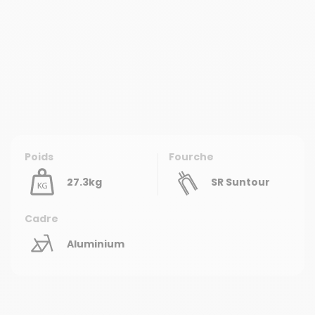
Poids
Fourche
27.3kg
SR Suntour
Cadre
Aluminium