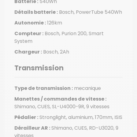
Batterie :
540Wh
Détails batterie :
Bosch, PowerTube 540Wh
Autonomie :
126km
Compteur :
Bosch, Purion 200, Smart
System
Chargeur :
Bosch, 2Ah
Transmission
Type de transmission :
mecanique
Manettes / commandes de vitesse :
Shimano, CUES, SL-U4000-9R, 9 vitesses
Pédalier :
Stronglight, aluminium, 170mm, ISIS
Dérailleur AR :
Shimano, CUES, RD-U3020, 9
vitesses