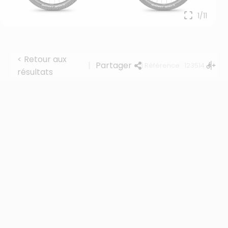
1/11
< Retour aux
|
Partager
| Référence : 123514
résultats