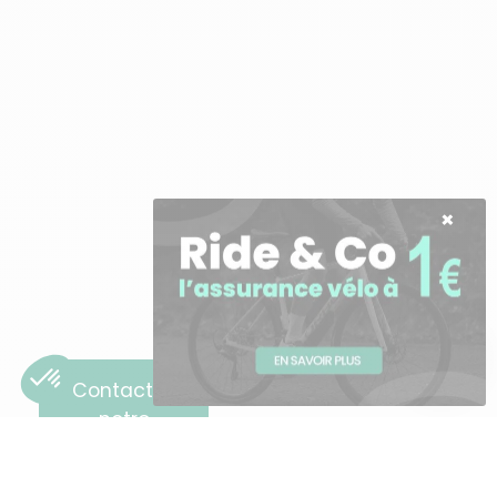
Besoin d'aide ?
Contactez
notre
équipe !