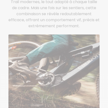
Trail modernes, le tout adapté à chaque taille
de cadre. Mais une fois sur les sentiers, cette
combinaison se révèle redoutablement
efficace, offrant un comportement vif, précis et
extrêmement performant.