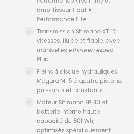
Performance (160 mm) et
amortisseur Float X
Performance Elite
Transmission Shimano XT 12
vitesses, fluide et fiable, avec
manivelles e
thirteen e
spec
Plus
Freins à disque hydrauliques
Magura MT5 à quatre pistons,
puissants et constants
Moteur Shimano EP801 et
batterie interne haute
capacité de 601 Wh,
optimisés spécifiquement