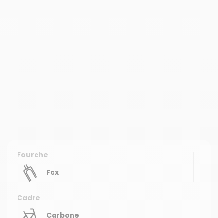
Fourche
Fox
Cadre
Carbone