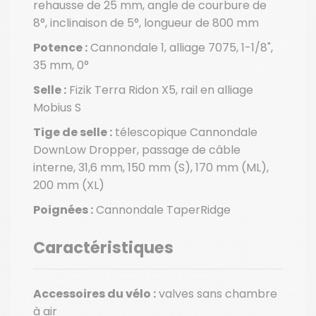
rehausse de 25 mm, angle de courbure de
8°, inclinaison de 5°, longueur de 800 mm
Potence :
Cannondale 1, alliage 7075, 1-1/8",
35 mm, 0°
Selle :
Fizik Terra Ridon X5, rail en alliage
Mobius S
Tige de selle :
télescopique Cannondale
DownLow Dropper, passage de câble
interne, 31,6 mm, 150 mm (S), 170 mm (ML),
200 mm (XL)
Poignées :
Cannondale TaperRidge
Caractéristiques
Accessoires du vélo :
valves sans chambre
à air