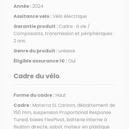
Année :
2024
Assitance velo :
Vélo électrique
Garantie produit :
Cadre : à vie /
Composants, transmission et périphériques :
2 ans
Genre du produit :
unisexe
Éligible assurance 1€ :
Oui
Cadre du vélo
Forme du cadre :
Haut
Cadre :
Moterra SL Carbon, débattement de
150 mm, suspension Proportional Response
Tuned, bases FlexPivot, batterie interne à
fixation directe, sabot moteur en plastique