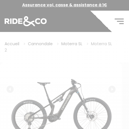
Assurance vol, casse & assistance à 1€
Accueil
Cannondale
Moterra SL
Moterra SL
2