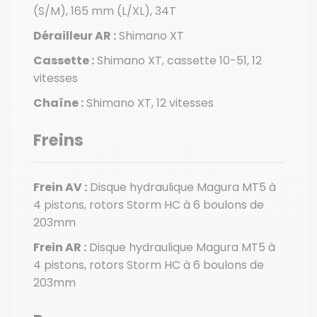
(S/M), 165 mm (L/XL), 34T
Dérailleur AR :
Shimano XT
Cassette :
Shimano XT, cassette 10-51, 12
vitesses
Chaîne :
Shimano XT, 12 vitesses
Freins
Frein AV :
Disque hydraulique Magura MT5 à
4 pistons, rotors Storm HC à 6 boulons de
203mm
Frein AR :
Disque hydraulique Magura MT5 à
4 pistons, rotors Storm HC à 6 boulons de
203mm