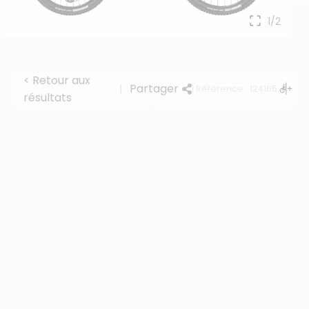
1/2
< Retour aux
|
Partager
| Référence : 124165
résultats