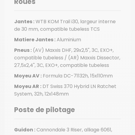
Roues
Jantes :
WTB KOM Trail i30, largeur interne
de 30 mm, compatible tubeless TCS
Matiere Jantes :
Aluminium
Pneus :
(AV) Maxxis DHF, 29x2,5", 3C, EXO+,
compatible tubeless / (AR) Maxxis Dissector,
27,5x2,4", 3C, EXO+, compatible tubeless
Moyeu AV :
Formula DC-71132h, 15x110mm
Moyeu AR :
DT Swiss 370 Hybrid LN Ratchet
System, 32h, 12x148mm
Poste de pilotage
Guidon :
Cannondale 3 Riser, alliage 6061,