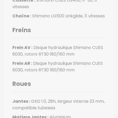
Cassette :
Shimano CUES LG400, 11-50, 11
vitesses
Chaîne :
Shimano LG500 Linkglide, 11 vitesses
Freins
Frein AV :
Disque hydraulique Shimano CUES
6030, rotors RT30 180/160 mm
Frein AR :
Disque hydraulique Shimano CUES
6030, rotors RT30 180/160 mm
Roues
Jantes :
GXD 1.0, 28h, largeur interne 23 mm,
compatible tubeless
Matiere Jantes :
Aluminium