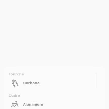
Fourche
Carbone
Cadre
Aluminium