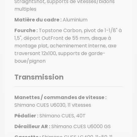
StraightShot, supports de vitesses/bidons
multiples
Matière du cadre :
Aluminium
Fourche :
Topstone Carbon, pivot de 1-1/8" à
1,5", déport OutFront de 55 mm, disque à
montage plat, acheminement interne, axe
traversant 12x100, supports de garde-
boue/pignon
Transmission
Manettes / commandes de vitesse :
Shimano CUES U6030, 11 vitesses
Pédalier :
Shimano CUES, 40T
Dérailleur AR :
Shimano CUES U6000 GS