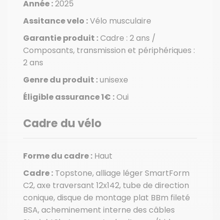
Année :
2025
Assitance velo :
Vélo musculaire
Garantie produit :
Cadre : 2 ans /
Composants, transmission et périphériques :
2 ans
Genre du produit :
unisexe
Éligible assurance 1€ :
Oui
Cadre du vélo
Forme du cadre :
Haut
Cadre :
Topstone, alliage léger SmartForm
C2, axe traversant 12x142, tube de direction
conique, disque de montage plat BBm fileté
BSA, acheminement interne des câbles