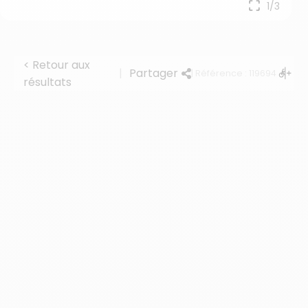
1/3
< Retour aux
|
Partager
| Référence : 119694
résultats