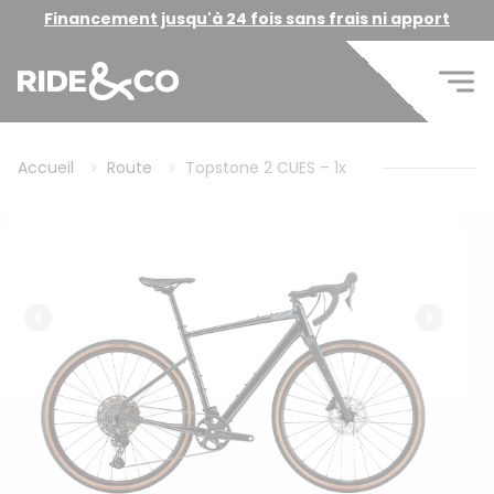
Financement jusqu'à 24 fois sans frais ni apport
Accueil
Route
Topstone 2 CUES – 1x