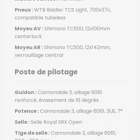
Pneus :
WTB Riddler TCS Light, 700x37c,
compatible tubeless
Moyeu AV :
Shimano TC500, 12x100mm
centerlock
Moyeu AR :
Shimano TC500, 12x142mm,
verrouillage central
Poste de pilotage
Guidon :
Cannondale 3, alliage 6061
renforcé, évasement de 16 degrés
Potence :
Cannondale 3, alliage 6061, 31,8, 7°
Selle :
Selle Royal SRX Open
Tige de selle :
Cannondale 3, alliage 6061,