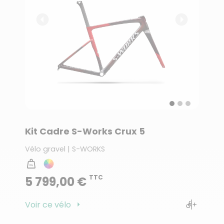
Kit Cadre S-Works Crux 5
Vélo gravel | S-WORKS
TTC
5 799,00 €
Voir ce vélo