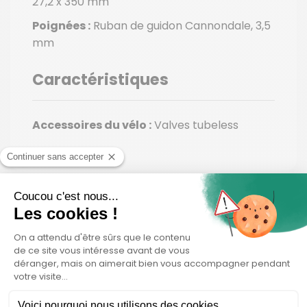
27,2 x 350 mm
Poignées :
Ruban de guidon Cannondale, 3,5
mm
Caractéristiques
Accessoires du vélo :
Valves tubeless
En savoir plus sur
le produit
La simplicité, au service de la performance.