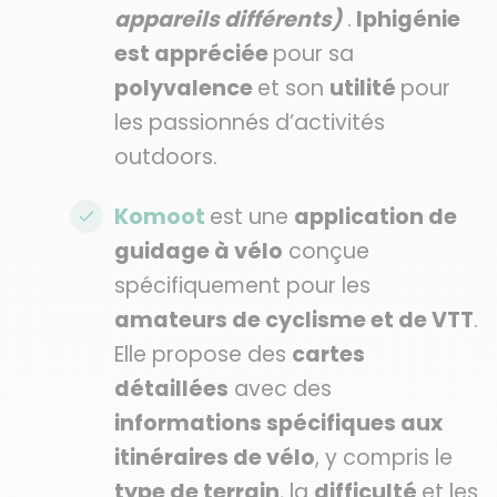
appareils différents)
.
Iphigénie
est appréciée
pour sa
polyvalence
et son
utilité
pour
les passionnés d’activités
outdoors.
Komoot
est une
application de
guidage à vélo
conçue
spécifiquement pour les
amateurs de cyclisme et de VTT
.
Elle propose des
cartes
détaillées
avec des
informations spécifiques aux
itinéraires de vélo
, y compris le
type de terrain
, la
difficulté
et les