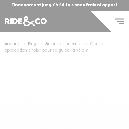
Financement jusqu'à 24 fois sans frais ni apport
Accueil
Blog
Guides et conseils
Quelle
application choisir pour se guider à vélo ?