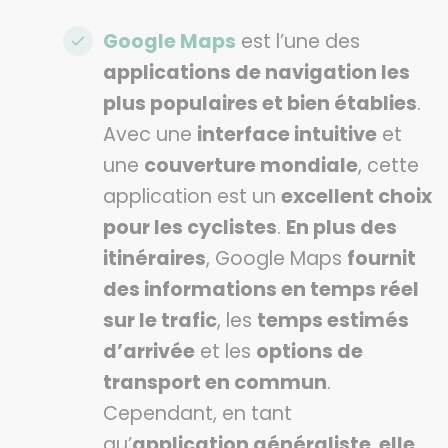
Google Maps
est l’une des
applications de navigation les
plus populaires et bien établies
.
Avec une
interface intuitive
et
une
couverture mondiale
, cette
application est un
excellent choix
pour les cyclistes
.
En plus des
itinéraires
, Google Maps
fournit
des informations en temps réel
sur le trafic
, les
temps estimés
d’arrivée
et les
options de
transport en commun
.
Cependant, en tant
qu’
application généraliste
,
elle