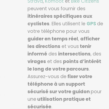
Strava
,
Komoot
et
Bike Citizens
peuvent vous fournir des
itinéraires spécifiques aux
cyclistes
. Elles utilisent le
GPS
de
votre téléphone pour vous
guider en temps réel
,
afficher
les directions
et vous
tenir
informé
des
intersections
, des
virages
et des
points d’intérêt
le long de votre parcours
.
Assurez-vous de
fixer votre
téléphone à un support
sécurisé sur votre guidon
pour
une
utilisation pratique et
sécurisée
.