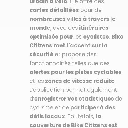
urbain à vélo
. Elle offre des
cartes détaillées
pour de
nombreuses villes à travers le
monde
, avec des
itinéraires
optimisés
pour
les
cyclistes
.
Bike
Citizens met l’accent sur la
sécurité
et propose des
fonctionnalités telles que des
alertes pour les pistes cyclables
et les
zones de vitesse réduite
.
L’application permet également
d’
enregistrer vos statistiques
de
cyclisme et de
participer à des
défis locaux
. Toutefois,
la
couverture de Bike Citizens est