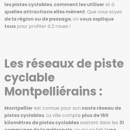
les pistes cyclables
,
comment les utiliser
et à
quelles attractions elles mènent
. Que vous soyez
de la région ou de passage
, on
vous explique
tous
pour profiter à 2 roues !
Les réseaux de piste
cyclable
Montpelliérains :
Montpellier
est connue pour son
vaste réseau de
pistes cyclables
. La ville compte
plus de 160
kilomètres de pistes cyclables
existant dans les
31
communes de la métropole
, ce qui en fait l’
une