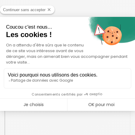
La carte des pistes
cyclables de
Montpellier :