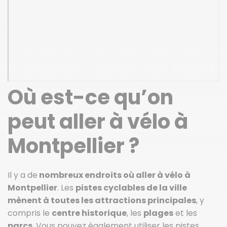
Où est-ce qu’on
peut aller à vélo à
Montpellier ?
Il y a de
nombreux endroits où aller à vélo à
Montpellier
. Les
pistes cyclables de la ville
mènent à toutes les attractions principales
, y
compris le
centre historique
, les
plages
et les
parcs
. Vous pouvez également utiliser les pistes