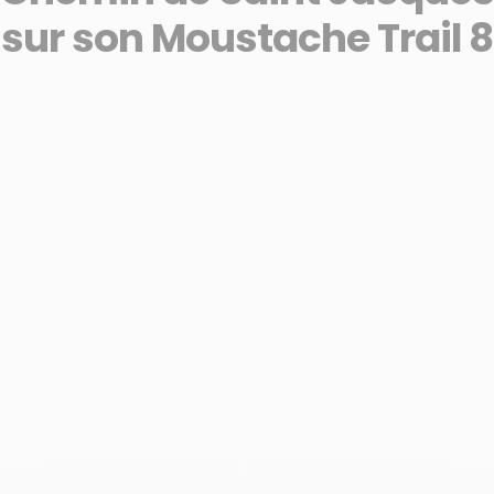
sur son Moustache Trail 8