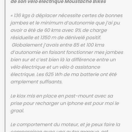
de son vélo électrique Moustache Bikes
« 136 kgs à déplacer nécessite certes de bonnes
jambes et le minimum d’autonomie que j’ai pu
avoir a été de 60 kms avec 9% de charge
résiduelle et 1350 m de dénivelé positif.
Globalement j’avais entre 85 et 100 kms
d’autonomie en faisant fonctionner mes jambes
bien sur et c’est bien là la différence entre un
vélo électrique et un vélo à assistance
électrique. Les 625 Wh de ma batterie ont été
amplement suffisants.
Le kiox mis en place en post-mount avec sa
prise pour recharger un Iphone est pour moi le
graal.
Le comportement du moteur, et je peux faire la
comparaison avec une autre marque, est