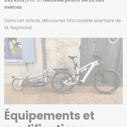
292 kms
pour un
dénivelé positif de 20.343
mètres
.
Dans cet article, découvrez l’incroyable aventure de
M. Raymond.
Équipements et