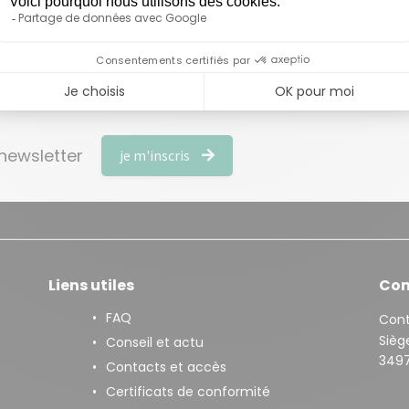
 newsletter
je m'inscris
Liens utiles
Con
FAQ
Con
Siège
Conseil et actu
3497
Contacts et accès
Certificats de conformité