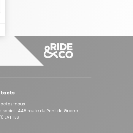
tacts
tactez-nous
 social :
448 route du Pont de Guerre
0 LATTES