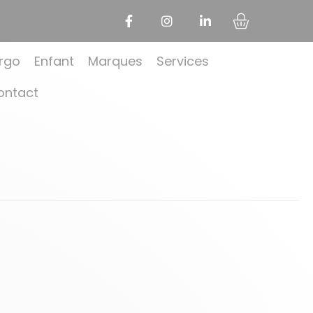
rgo
Enfant
Marques
Services
ontact