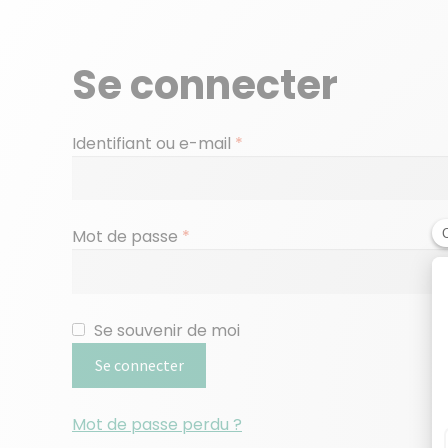
Se connecter
Obligatoire
Identifiant ou e-mail
*
Obligatoire
Mot de passe
*
Se souvenir de moi
Se connecter
Mot de passe perdu ?