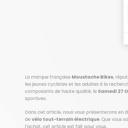
La marque française
Moustache Bikes
, répu
les jeunes cyclistes et les adultes à la rech
composants de haute qualité, le
Samedi 27 O
sportives.
Dans cet article, nous vous présenterons en 
de
vélo tout-terrain électrique
. Que vous s
l’achat, cet article est fait pour vous.