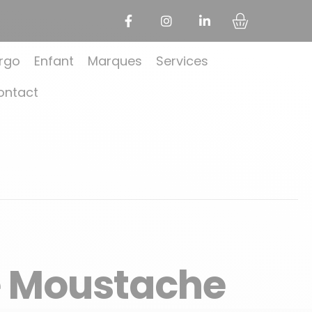
rgo
Enfant
Marques
Services
ontact
de Moustache