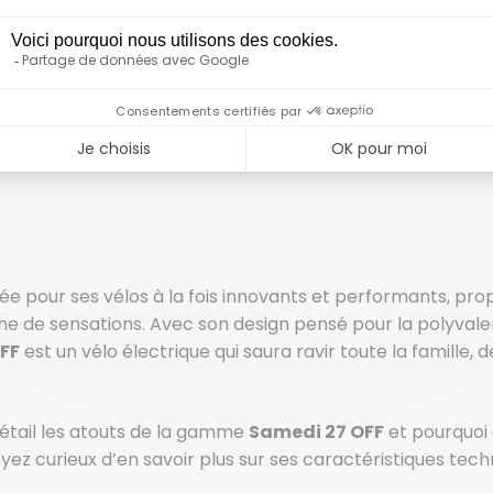
tée pour ses vélos à la fois innovants et performants, p
erche de sensations. Avec son design pensé pour la polyva
FF
est un vélo électrique qui saura ravir toute la famille
détail les atouts de la gamme
Samedi 27 OFF
et pourquoi 
oyez curieux d’en savoir plus sur ses caractéristiques tech