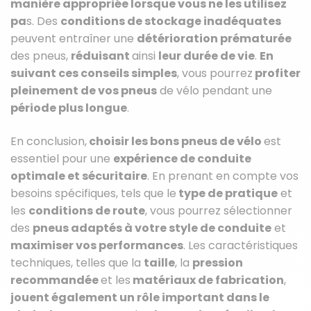
manière appropriée lorsque vous ne les utilisez
pa
s. Des
conditions de stockage inadéquates
peuvent entraîner une
détérioration prématurée
des pneus,
réduisant
ainsi
leur durée de vie
.
En
suivant ces conseils simples
, vous pourrez
profiter
pleinement de vos pneus
de vélo pendant une
période plus longue
.
En conclusion,
choisir les bons pneus de vélo
est
essentiel pour une
expérience de conduite
optimale et sécuritaire
. En prenant en compte vos
besoins spécifiques, tels que le
type de pratique
et
les
conditions de route
, vous pourrez sélectionner
des
pneus adaptés à votre style de conduite
et
maximiser vos performances
. Les caractéristiques
techniques, telles que la
taille
, la
pression
recommandée
et les
matériaux de fabrication
,
jouent également un rôle important dans le