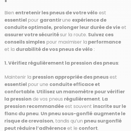
Bien
entretenir les pneus de votre vélo
est
essentiel
pour
garantir
une
expérience de
conduite optimale,
prolonger leur durée de vie
et
assurer votre sécurité
sur la route.
Suivez ces
conseils simples
pour maximiser la
performance
et la
durabilité de vos pneus de vélo
:
1. Vérifiez régulièrement la pression des pneus
:
Maintenir la
pression appropriée des pneus
est
essentiel
pour une
conduite efficace et
confortable
.
Utilisez un manomètre
pour vérifier
la pression
de vos pneus
régulièrement
.
La
pression recommandée
est souvent
inscrite sur le
flanc du pneu
.
Un pneu sous-gonflé
augmente le
risque de crevaison
, tandis qu’un
pneu surgonflé
peut réduire l’adhérence
et le
confort
.