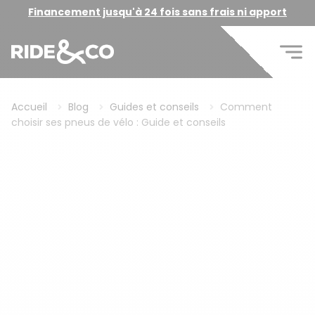
Financement jusqu'à 24 fois sans frais ni apport
Accueil
Blog
Guides et conseils
Comment
choisir ses pneus de vélo : Guide et conseils