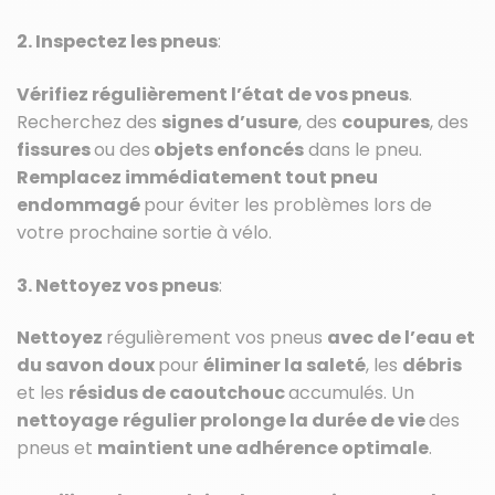
2. Inspectez les pneus
:
Vérifiez régulièrement l’état de vos pneus
.
Recherchez des
signes d’usure
, des
coupures
, des
fissures
ou des
objets enfoncés
dans le pneu.
Remplacez immédiatement tout pneu
endommagé
pour éviter les problèmes lors de
votre prochaine sortie à vélo.
3. Nettoyez vos pneus
:
Nettoyez
régulièrement vos pneus
avec de l’eau et
du savon doux
pour
éliminer la saleté
, les
débris
et les
résidus de caoutchouc
accumulés. Un
nettoyage
régulier prolonge la durée de vie
des
pneus et
maintient une adhérence optimale
.