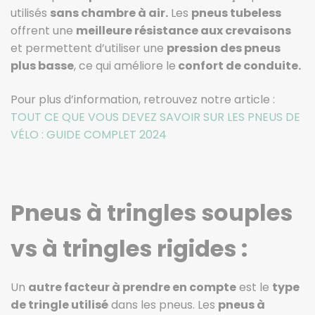
utilisés
sans chambre à air.
Les
pneus tubeless
offrent une
meilleure résistance aux crevaisons
et permettent d’utiliser une
pression des pneus
plus basse
, ce qui améliore le
confort de conduite.
Pour plus d’information, retrouvez notre article :
TOUT CE QUE VOUS DEVEZ SAVOIR SUR LES PNEUS DE
VÉLO : GUIDE COMPLET 2024
Pneus à tringles souples
vs à tringles rigides :
Un
autre facteur à prendre en compte
est le
type
de tringle utilisé
dans les pneus. Les
pneus à