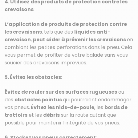
4. Utilisez des produits de protection contre les
crevaisons
:
L’application de produits de protection
contre
les crevaisons
, tels que des
liquides anti-
crevaison
,
peut aider à prévenir les crevaisons
en
comblant les petites perforations dans le pneu. Cela
vous permet de profiter de votre balade sans vous
soucier des crevaisons imprévues.
5. Évitez les obstacles
:
Évitez de rouler sur des surfaces rugueuses
ou
des
obstacles pointus
qui pourraient endommager
vos pneus.
Évitez les nids-de-poule
, les
bords de
trottoirs
et les
débris
sur la route autant que
possible pour maintenir l’intégrité de vos pneus.
6. Stockez vos pneus correctement
: