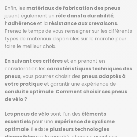
Enfin, les
matériaux de fabrication des pneus
jouent également un
rôle dans la durabilité
,
l’adhérence
et la
résistance aux crevaisons
.
Prenez le temps de vous renseigner sur les différents
types de matériaux disponibles sur le marché pour
faire le meilleur choix.
En suivant ces critères
et en prenant en
considération les
caractéristiques techniques des
pneus
, vous pourrez choisir des
pneus adaptés à
votre pratique
et garantir une expérience de
conduite optimale
.
Comment choisir ses pneus
de vélo ?
Les pneus de vélo
sont l’un des
éléments
essentiels
pour une
expérience de cyclisme
optimale
. Il existe
plusieurs technologies
disponibles
sur le marché, chacune ayant ses