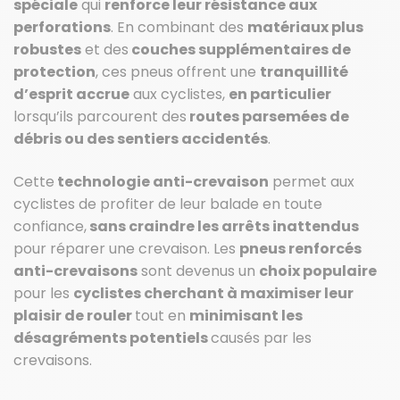
spéciale
qui
renforce leur résistance aux
perforations
. En combinant des
matériaux plus
robustes
et des
couches supplémentaires de
protection
, ces pneus offrent une
tranquillité
d’esprit accrue
aux cyclistes,
en particulier
lorsqu’ils parcourent des
routes parsemées de
débris ou des sentiers accidentés
.
Cette
technologie anti-crevaison
permet aux
cyclistes de profiter de leur balade en toute
confiance,
sans craindre les arrêts inattendus
pour réparer une crevaison. Les
pneus renforcés
anti-crevaisons
sont devenus un
choix populaire
pour les
cyclistes cherchant à maximiser leur
plaisir de rouler
tout en
minimisant les
désagréments potentiels
causés par les
crevaisons.