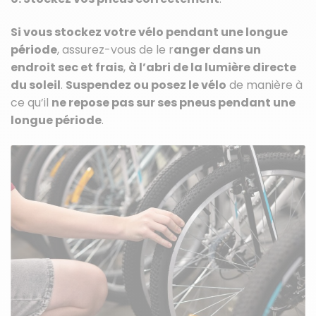
Si vous stockez votre vélo pendant une longue
période
, assurez-vous de le r
anger dans un
endroit sec et frais
,
à l’abri de la lumière directe
du soleil
.
Suspendez ou posez le vélo
de manière à
ce qu’il
ne repose pas sur ses pneus pendant une
longue période
.