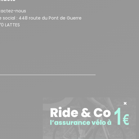
tactez-nous
 social :
448 route du Pont de Guerre
0 LATTES