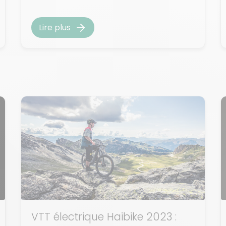
Lire plus
VTT électrique Haibike 2023 :