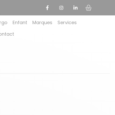
rgo
Enfant
Marques
Services
ontact