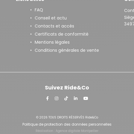
FAQ
Con
Siège
Conseil et actu
3497
Contacts et accès
Certificats de conformité
Mentions légales
Conditions générales de vente
Suivez Ride&Co
© 2026 TOUS DROITS RÉSERVÉS Ride&Co
Politique de protection des données personnelles
Réalisation :
Agence digitale Montpellier