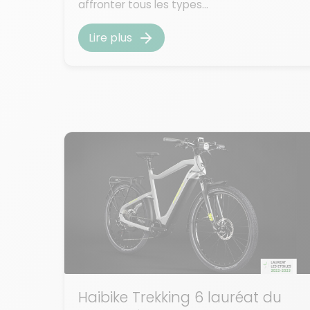
affronter tous les types...
Lire plus
Haibike Trekking 6 lauréat du