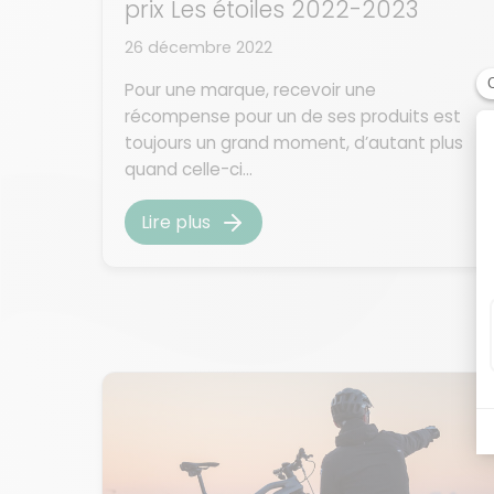
prix Les étoiles 2022-2023
26 décembre 2022
Pour une marque, recevoir une
récompense pour un de ses produits est
toujours un grand moment, d’autant plus
quand celle-ci...
Lire plus