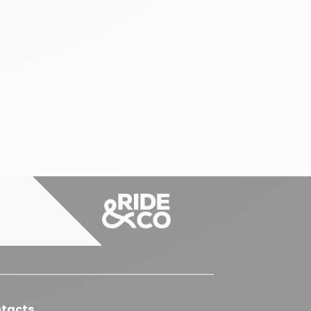
tacts