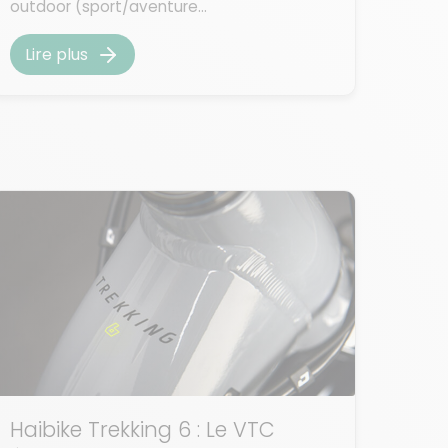
outdoor (sport/aventure...
Lire plus
Haibike Trekking 6 : Le VTC