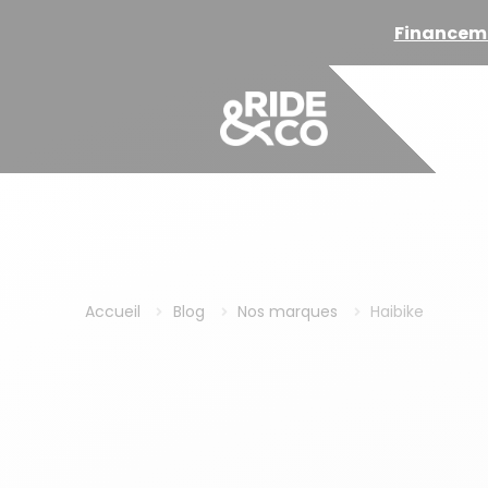
Livra
Accueil
Blog
Nos marques
Haibike