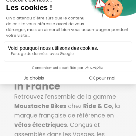
Moustache Bikes
chez Ride & Co : le
vélo électrique made
in France
Retrouvez l’ensemble de la gamme
Moustache Bikes
chez
Ride & Co
, la
marque française de référence en
vélos électriques
. Conçus et
assemblés dans les Vosges, les