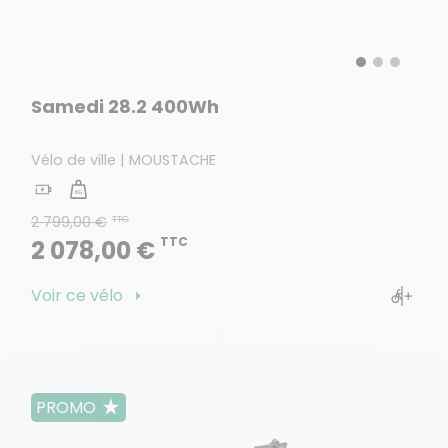
Samedi 28.2 400Wh
Vélo de ville | MOUSTACHE
2 799,00 €
TTC
TTC
2 078,00 €
Voir ce vélo
PROMO