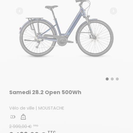
Samedi 28.2 Open 500Wh
Vélo de ville | MOUSTACHE
2 999,00 €
TTC
TTC